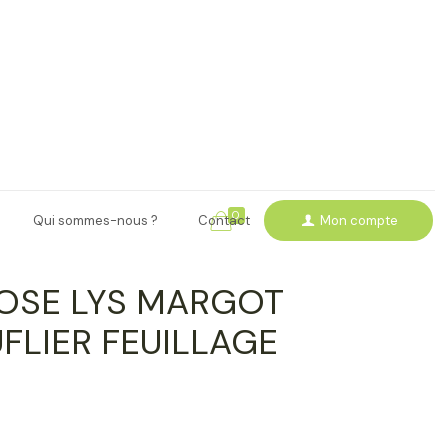
0
Qui sommes-nous ?
Contact
Mon compte
ROSE LYS MARGOT
FLIER FEUILLAGE