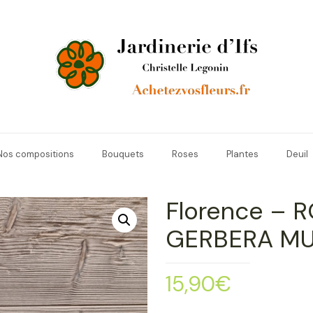
Nos compositions
Bouquets
Roses
Plantes
Deuil
Florence – 
GERBERA MU
15,90
€