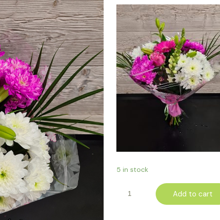
5 in stock
Add to cart