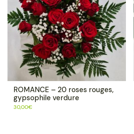
ROMANCE – 20 roses rouges,
gypsophile verdure
30,00
€