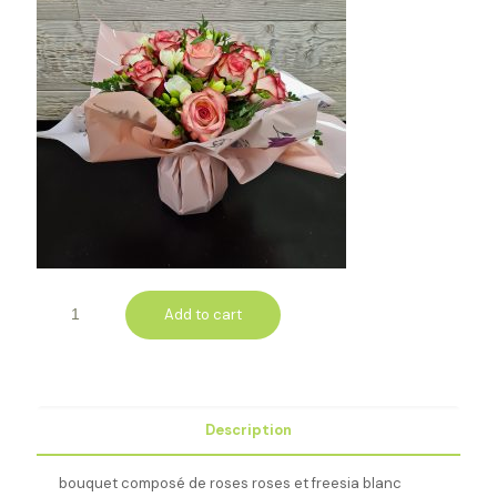
Add to cart
Description
bouquet composé de roses roses et freesia blanc