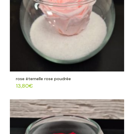
rose éternelle rose poudrée
13,80
€