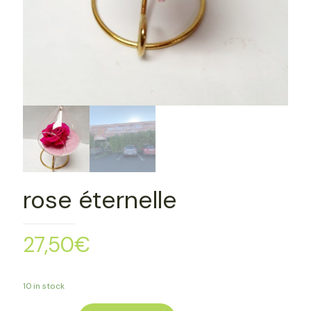
rose éternelle
27,50
€
10 in stock