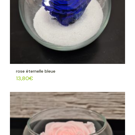
rose éternelle bleue
13,80
€