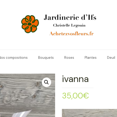
Nos compositions
Bouquets
Roses
Plantes
Deuil
ivanna
35,00
€