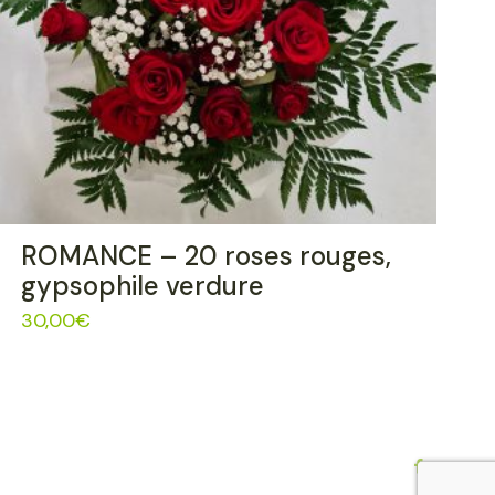
ROMANCE – 20 roses rouges,
gypsophile verdure
30,00
€