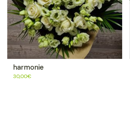
harmonie
30,00
€