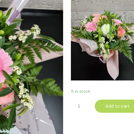
5 in stock
Add to cart