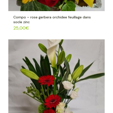
Compo – rose gerbera orchidee feuillage dans
socle zinc
25,00
€