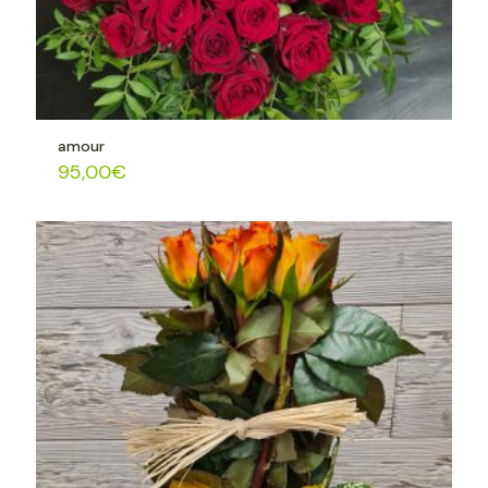
amour
95,00
€