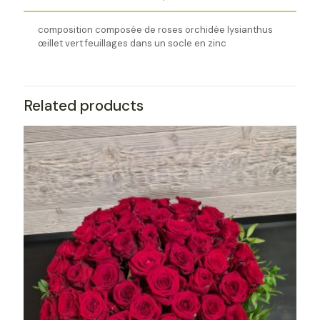
composition composée de roses orchidée lysianthus
œillet vert feuillages dans un socle en zinc
Related products