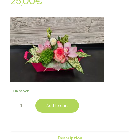
25,00
€
10 in stock
Add to cart
Description