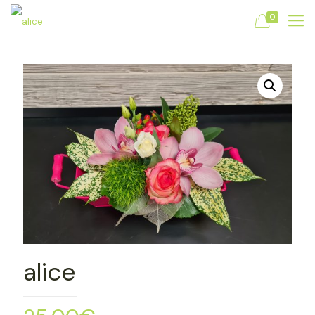
0
alice